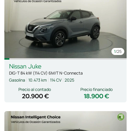
1
/25
Nissan
Juke
DIG-T 84 kW (114 CV) 6M/T N-Connecta
Gasolina
10.473 km
114 CV
2025
Precio al contado
Precio financiado
20.900 €
18.900 €