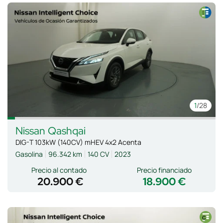
1
/28
Nissan
Qashqai
DIG-T 103kW (140CV) mHEV 4x2 Acenta
Gasolina
96.342 km
140 CV
2023
Precio al contado
Precio financiado
20.900 €
18.900 €