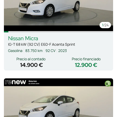
1
/24
Nissan
Micra
IG-T 68 kW (92 CV) E6D-F Acenta Sprint
Gasolina
83.750 km
92 CV
2023
Precio al contado
Precio financiado
14.900 €
12.900 €