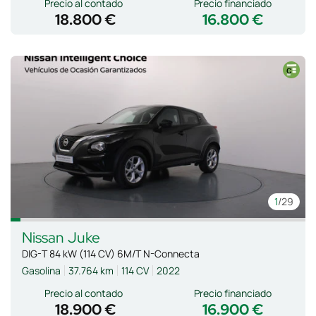
Precio al contado
Precio financiado
18.800 €
16.800 €
1
/29
Nissan
Juke
DIG-T 84 kW (114 CV) 6M/T N-Connecta
Gasolina
37.764 km
114 CV
2022
Precio al contado
Precio financiado
18.900 €
16.900 €