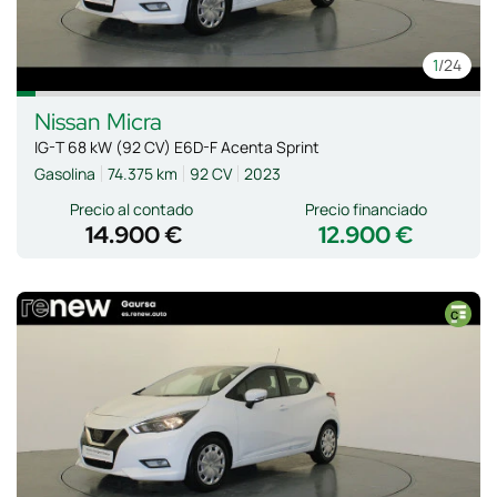
1
/24
Nissan
Micra
IG-T 68 kW (92 CV) E6D-F Acenta Sprint
Gasolina
74.375 km
92 CV
2023
Precio al contado
Precio financiado
14.900 €
12.900 €