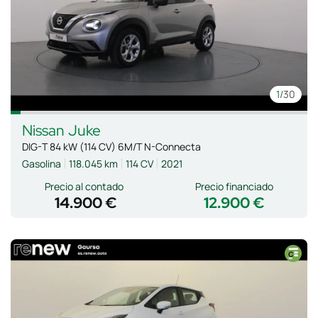
1
/30
Nissan
Juke
DIG-T 84 kW (114 CV) 6M/T N-Connecta
Gasolina
118.045 km
114 CV
2021
Precio al contado
Precio financiado
14.900 €
12.900 €