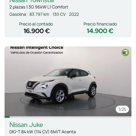
2 plazas 1.3G 96kW L1 Comfort
Gasolina
83.797 km
130 CV
2022
Precio al contado
Precio financiado
16.900 €
14.900 €
1
/25
Nissan
Juke
DIG-T 84 kW (114 CV) 6M/T Acenta