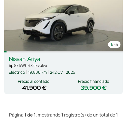
1
/55
Nissan
Ariya
5p 87 kWh 4x2 Evolve
Eléctrico
19.800 km
242 CV
2025
Precio al contado
Precio financiado
41.900 €
39.900 €
Página
1 de 1
, mostrando
1
registro(s) de un total de
1