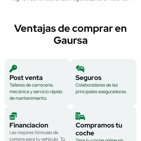
Ventajas de comprar en
Gaursa
Post venta
Seguros
Talleres de carrocería,
Colaboradores de las
mecánica y servicio rápido
principales aseguradoras.
de mantenimiento.
Financiacion
Compramos tu
coche
Las mejores fórmulas de
compra para tu vehículo. Tú
Tasa tu coche online sin