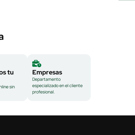
a
s tu
Empresas
Departamento
especializado en el cliente
line sin
profesional.