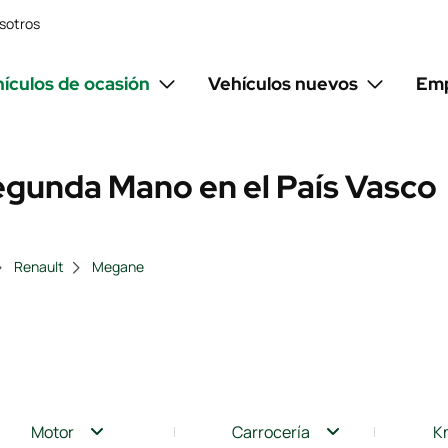
sotros
ículos de ocasión
Vehículos nuevos
Emp
gunda Mano en el País Vasco
Renault
Megane
Motor
Carrocería
K