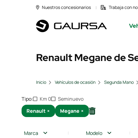
Nuestros concesionarios
Trabaja con no
Veh
Renault Megane de Se
Inicio
Vehículos de ocasión
Segunda Mano
Tipo
Km 0
Seminuevo
Renault
×
Megane
×
Marca
Modelo