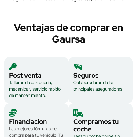
Ventajas de comprar en
Gaursa
Post venta
Seguros
Talleres de carrocería,
Colaboradores de las
mecánica y servicio rápido
principales aseguradoras.
de mantenimiento.
Financiacion
Compramos tu
coche
Las mejores fórmulas de
compra para tu vehículo. Tú
Tasa tu coche online sin