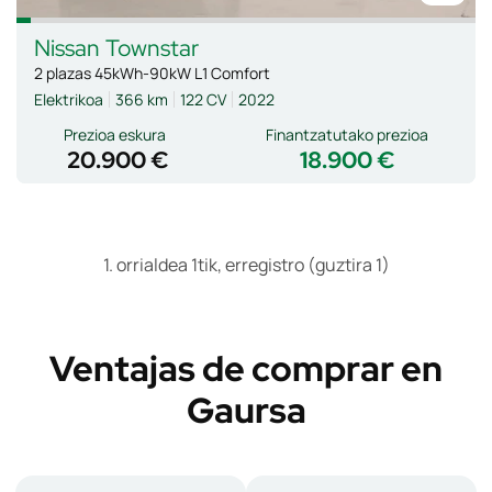
Nissan
Townstar
2 plazas 45kWh-90kW L1 Comfort
Elektrikoa
366 km
122 CV
2022
Prezioa eskura
Finantzatutako prezioa
20.900 €
18.900 €
1. orrialdea 1tik, erregistro (guztira 1)
Ventajas de comprar en
Gaursa