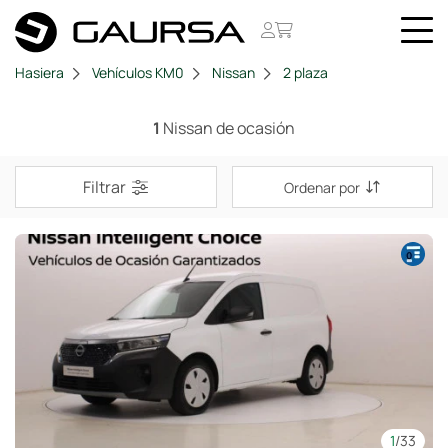
Hasiera
Vehículos KM0
Nissan
2 plaza
1
Nissan de ocasión
Filtrar
Ordenar por
1
/33