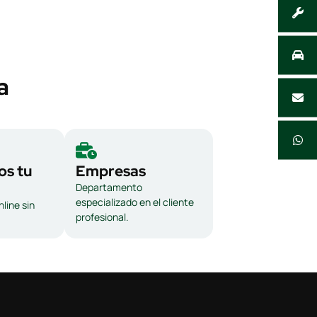
a
s tu
Empresas
Departamento
especializado en el cliente
line sin
profesional.