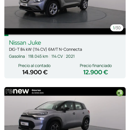
1
/30
Nissan
Juke
DIG-T 84 kW (114 CV) 6M/T N-Connecta
Gasolina
118.045 km
114 CV
2021
Precio al contado
Precio financiado
14.900 €
12.900 €