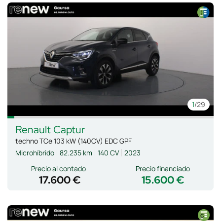
1
/29
Renault
Captur
techno TCe 103 kW (140CV) EDC GPF
Microhíbrido
82.235 km
140 CV
2023
Precio al contado
Precio financiado
17.600 €
15.600 €