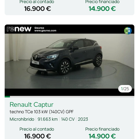
Precio al contado
Precio financiado
16.900 €
14.900 €
1
/25
Renault
Captur
techno TCe 103 kW (140CV) GPF
Microhíbrido
91.663 km
140 CV
2023
Precio al contado
Precio financiado
16.900 €
14.900 €