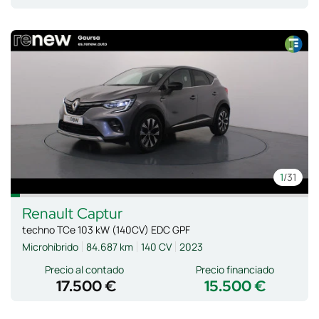
1
/31
Renault
Captur
techno TCe 103 kW (140CV) EDC GPF
Microhíbrido
84.687 km
140 CV
2023
Precio al contado
Precio financiado
17.500 €
15.500 €