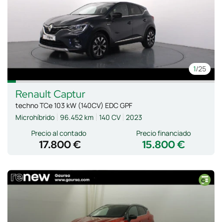
1
/25
Renault
Captur
techno TCe 103 kW (140CV) EDC GPF
Microhíbrido
96.452 km
140 CV
2023
Precio al contado
Precio financiado
17.800 €
15.800 €