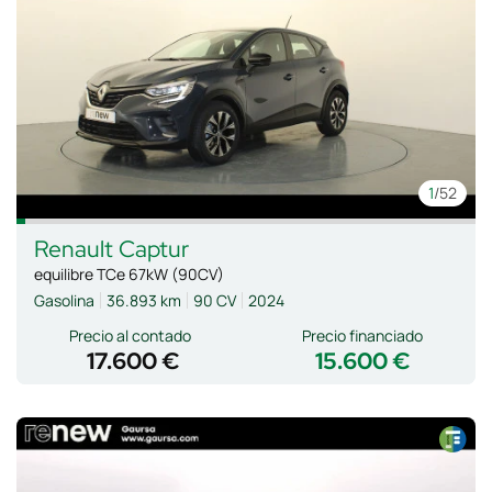
1
/52
Renault
Captur
equilibre TCe 67kW (90CV)
Gasolina
36.893 km
90 CV
2024
Precio al contado
Precio financiado
17.600 €
15.600 €