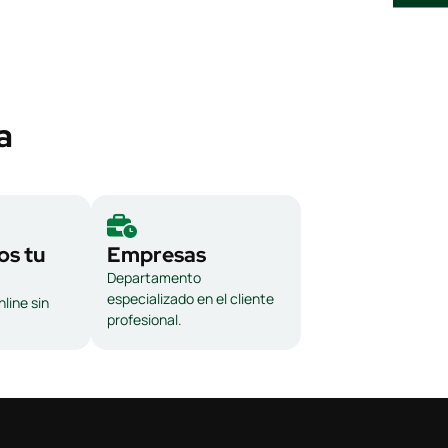
a
s tu
Empresas
Departamento
especializado en el cliente
line sin
profesional.