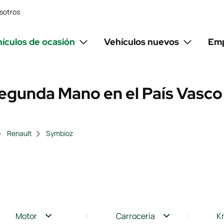
sotros
ículos de ocasión
Vehículos nuevos
Emp
egunda Mano en el País Vasco
Renault
Symbioz
Motor
Carrocería
K