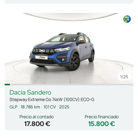
1
/25
Dacia
Sandero
Stepway Extreme Go 74kW (100CV) ECO-G
GLP
18.786 km
101 CV
2025
Precio al contado
Precio financiado
17.800 €
15.800 €