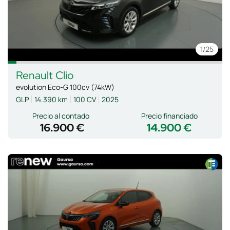
1
/25
Renault
Clio
evolution Eco-G 100cv (74kW)
GLP
14.390 km
100 CV
2025
Precio al contado
Precio financiado
16.900 €
14.900 €