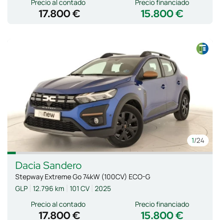
Precio al contado
Precio financiado
17.800 €
15.800 €
1
/24
Dacia
Sandero
Stepway Extreme Go 74kW (100CV) ECO-G
GLP
12.796 km
101 CV
2025
Precio al contado
Precio financiado
17.800 €
15.800 €