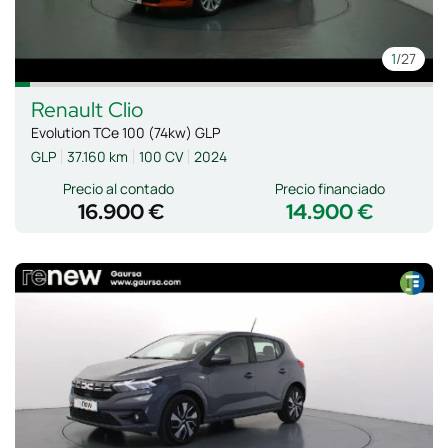
1
/27
Renault
Clio
Evolution TCe 100 (74kw) GLP
GLP
37.160 km
100 CV
2024
Precio al contado
Precio financiado
16.900 €
14.900 €