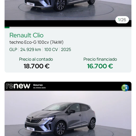
1
/26
Renault
Clio
techno Eco-G 100cv (74kW)
GLP
24.929 km
100 CV
2025
Precio al contado
Precio financiado
18.700 €
16.700 €