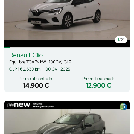
1
/21
Renault
Clio
Equilibre TCe 74 kW (100CV) GLP
GLP
62.630 km
100 CV
2023
Precio al contado
Precio financiado
14.900 €
12.900 €