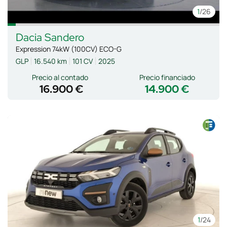
1
/26
Dacia
Sandero
Expression 74kW (100CV) ECO-G
GLP
16.540 km
101 CV
2025
Precio al contado
Precio financiado
16.900 €
14.900 €
1
/24