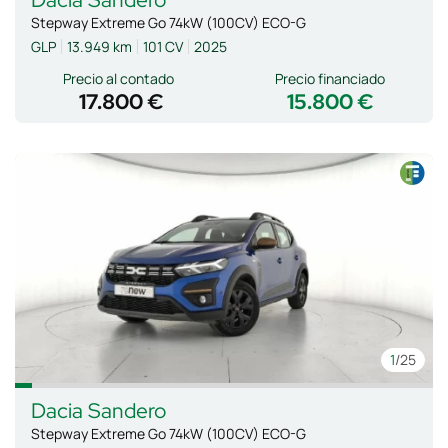
Stepway Extreme Go 74kW (100CV) ECO-G
GLP
13.949 km
101 CV
2025
Precio al contado
Precio financiado
17.800 €
15.800 €
1
/25
Dacia
Sandero
Stepway Extreme Go 74kW (100CV) ECO-G