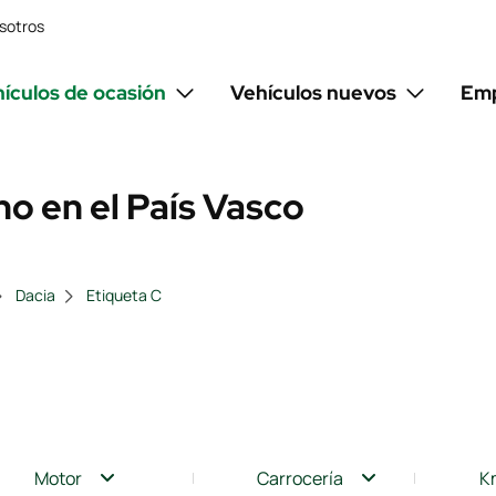
sotros
ículos de ocasión
Vehículos nuevos
Emp
o en el País Vasco
Dacia
Etiqueta C
Motor
Carrocería
K