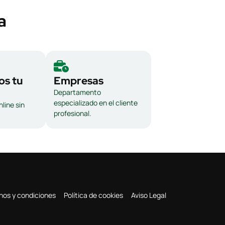
a
s tu
Empresas
Departamento
especializado en el cliente
line sin
profesional.
nos y condiciones
Política de cookies
Aviso Legal