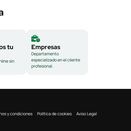
a
s tu
Empresas
Departamento
especializado en el cliente
line sin
profesional.
nos y condiciones
Política de cookies
Aviso Legal