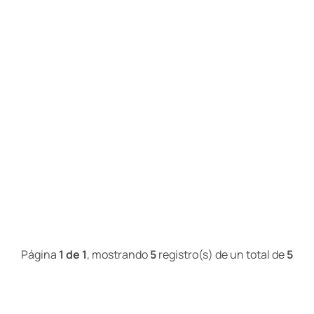
Página
1 de 1
, mostrando
5
registro(s) de un total de
5