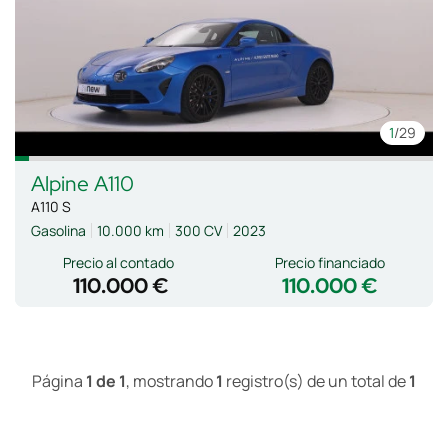
1
/29
Alpine
A110
A110 S
Gasolina
10.000 km
300 CV
2023
Precio al contado
Precio financiado
110.000 €
110.000 €
Página
1 de 1
, mostrando
1
registro(s) de un total de
1