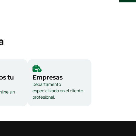
a
s tu
Empresas
Departamento
especializado en el cliente
line sin
profesional.