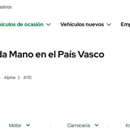
sotros
ículos de ocasión
Vehículos nuevos
Emp
a Mano en el País Vasco
Alpine
A110
Motor
Carrocería
K