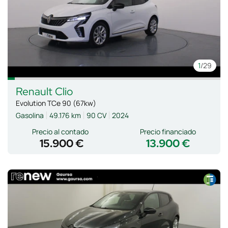
1
/29
Renault
Clio
Evolution TCe 90 (67kw)
Gasolina
49.176 km
90 CV
2024
Precio al contado
Precio financiado
15.900 €
13.900 €