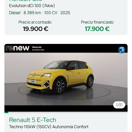
Evolution dCi 100 (74kw)
Diésel
8.389 km
100 CV
2025
Precio al contado
Precio financiado
19.900 €
17.900 €
1
/31
Renault
5 E-Tech
Techno 110kW (150CV) Autonomía Confort