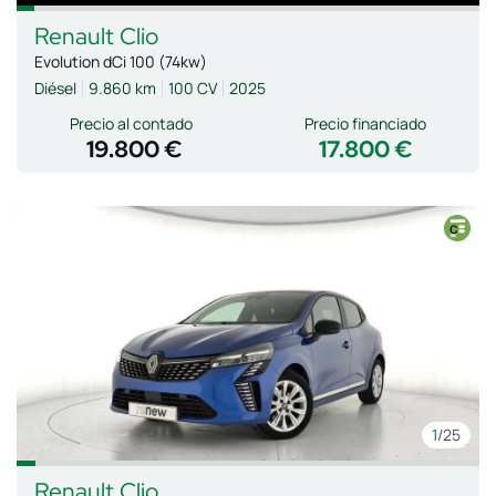
Renault
Clio
Evolution dCi 100 (74kw)
Diésel
9.860 km
100 CV
2025
Precio al contado
Precio financiado
19.800 €
17.800 €
1
/25
Renault
Clio