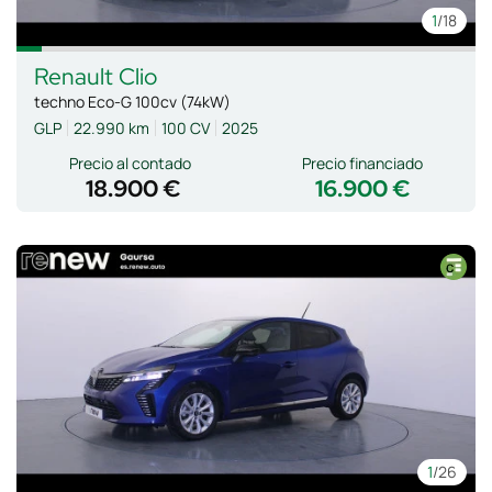
1
/18
Renault
Clio
techno Eco-G 100cv (74kW)
GLP
22.990 km
100 CV
2025
Precio al contado
Precio financiado
18.900 €
16.900 €
1
/26