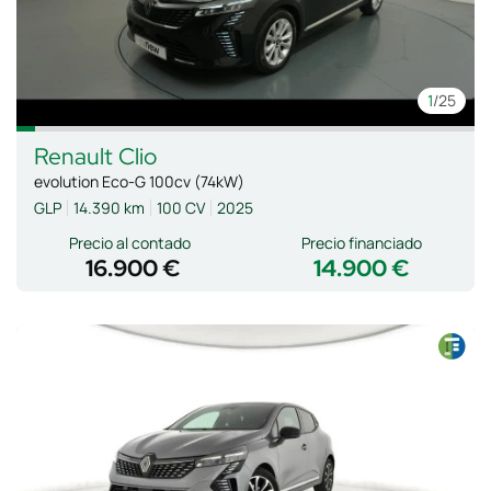
1
/25
Renault
Clio
evolution Eco-G 100cv (74kW)
GLP
14.390 km
100 CV
2025
Precio al contado
Precio financiado
16.900 €
14.900 €