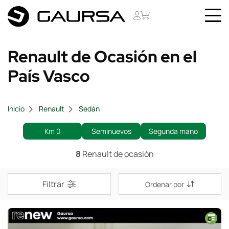
Renault de Ocasión en el
País Vasco
Inicio
Renault
Sedán
Km 0
Seminuevos
Segunda mano
8
Renault de ocasión
Filtrar
Ordenar por