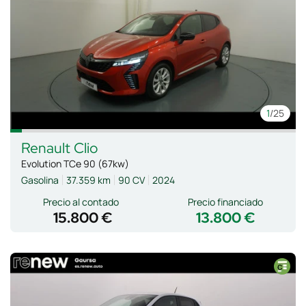
1
/25
Renault
Clio
Evolution TCe 90 (67kw)
Gasolina
37.359 km
90 CV
2024
Precio al contado
Precio financiado
15.800 €
13.800 €