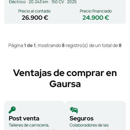
Eléctrico
20.243 km
150 CV
2025
Precio al contado
Precio financiado
26.900 €
24.900 €
Página
1 de 1
, mostrando
8
registro(s) de un total de
8
Ventajas de comprar en
Gaursa
Post venta
Seguros
Talleres de carrocería,
Colaboradores de las