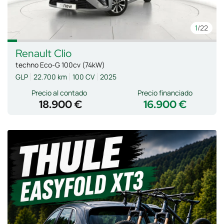
1
/22
Renault
Clio
techno Eco-G 100cv (74kW)
GLP
22.700 km
100 CV
2025
Precio al contado
Precio financiado
18.900 €
16.900 €