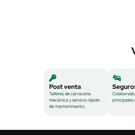
Post venta
Seguro
Talleres de carrocería,
Colaborador
mecánica y servicio rápido
principales
de mantenimiento.