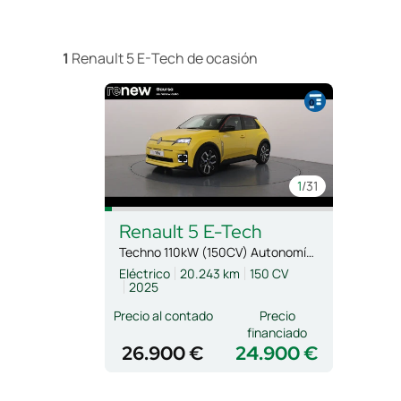
1
Renault 5 E-Tech de ocasión
1
/31
Renault
5 E-Tech
Techno 110kW (150CV) Autonomía Confort
Eléctrico
20.243 km
150 CV
2025
Precio al contado
Precio
financiado
26.900 €
24.900 €