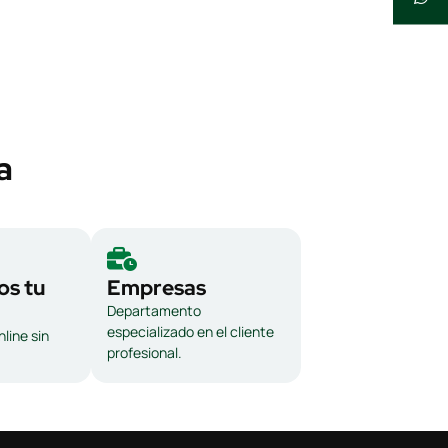
a
s tu
Empresas
Departamento
especializado en el cliente
line sin
profesional.