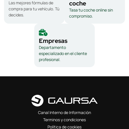
coche
Las mejores fórmulas de
compra para tu vehículo. Tú
Tasa tu coche online sin
decides.
compromiso.
Empresas
Departamento
especializado en el cliente
profesional.
Canal Interno de Información
Terminos y condiciones
Política de cookies