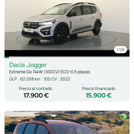
1
/28
Dacia
Jogger
Extreme Go 74kW (100CV) ECO-G 5 plazas
GLP
62.058 km
100 CV
2022
Precio al contado
Precio financiado
17.900 €
15.900 €