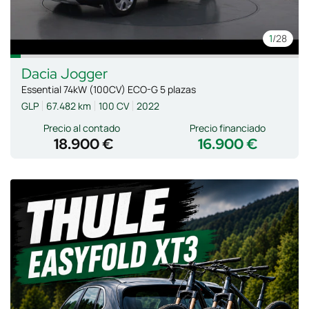
1
/28
Dacia
Jogger
Essential 74kW (100CV) ECO-G 5 plazas
GLP
67.482 km
100 CV
2022
Precio al contado
Precio financiado
18.900 €
16.900 €