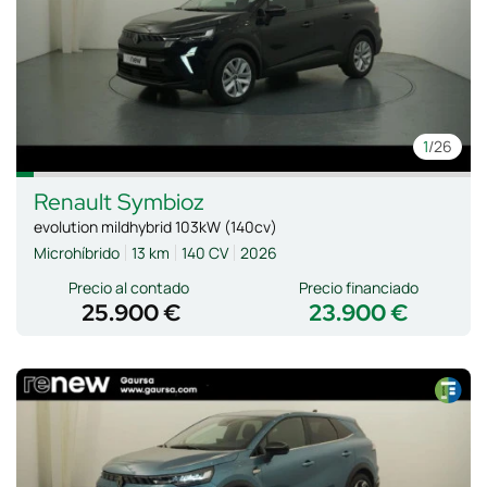
1
/26
Renault
Symbioz
evolution mildhybrid 103kW (140cv)
Microhíbrido
13 km
140 CV
2026
Precio al contado
Precio financiado
25.900 €
23.900 €