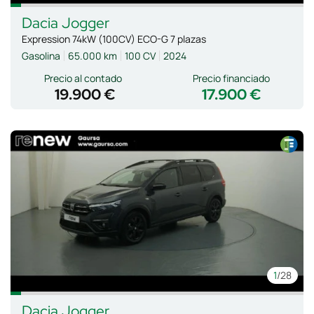
Dacia
Jogger
Expression 74kW (100CV) ECO-G 7 plazas
Gasolina
65.000 km
100 CV
2024
Precio al contado
Precio financiado
19.900 €
17.900 €
1
/28
Dacia
Jogger