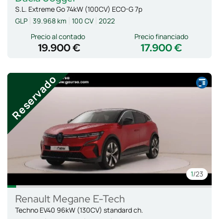
S.L. Extreme Go 74kW (100CV) ECO-G 7p
GLP
39.968 km
100 CV
2022
Precio al contado
Precio financiado
19.900 €
17.900 €
Reservado
1
/23
Renault
Megane E-Tech
Techno EV40 96kW (130CV) standard ch.