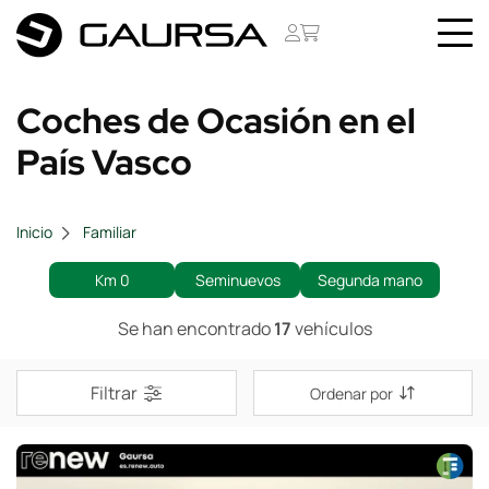
Coches de Ocasión en el
País Vasco
Inicio
Familiar
Km 0
Seminuevos
Segunda mano
Se han encontrado
17
vehículos
Filtrar
Ordenar por