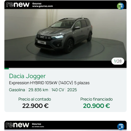
1
/28
Dacia
Jogger
Expression HYBRID 105kW (140CV) 5 plazas
Gasolina
29.836 km
140 CV
2025
Precio al contado
Precio financiado
22.900 €
20.900 €