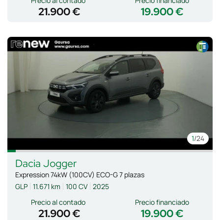
Precio al contado
Precio financiado
21.900 €
19.900 €
1
/24
Dacia
Jogger
Expression 74kW (100CV) ECO-G 7 plazas
GLP
11.671 km
100 CV
2025
Precio al contado
Precio financiado
21.900 €
19.900 €