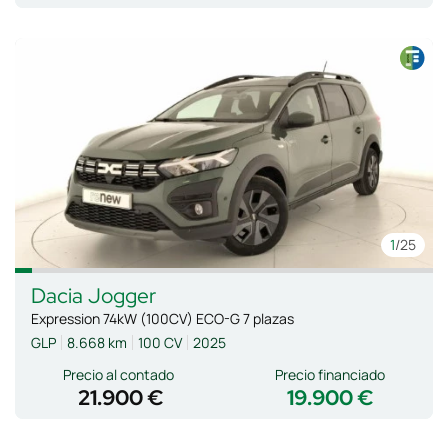
1
/25
Dacia
Jogger
Expression 74kW (100CV) ECO-G 7 plazas
GLP
8.668 km
100 CV
2025
Precio al contado
Precio financiado
21.900 €
19.900 €