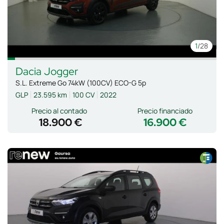
1
/28
Dacia
Jogger
S.L. Extreme Go 74kW (100CV) ECO-G 5p
GLP
23.595 km
100 CV
2022
Precio al contado
Precio financiado
18.900 €
16.900 €