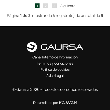
1
2
3
Siguiente
Página
1 de 3
, mostrando
4
registro(s) de un total de
9
Canal Interno de Información
Terminos y condiciones
Política de cookies
Aviso Legal
© Gaursa 2026 - Todos los derechos reservados
Desarrollado por