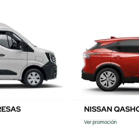
RESAS
NISSAN QASHQ
Ver promoción