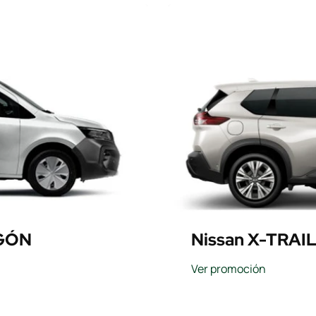
GÓN
Nissan X-TRAI
Ver promoción