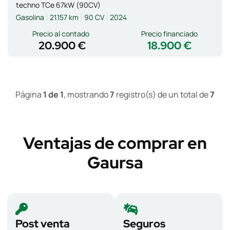
techno TCe 67kW (90CV)
Gasolina
21.157 km
90 CV
2024
Precio al contado
Precio financiado
20.900 €
18.900 €
Página
1 de 1
, mostrando
7
registro(s) de un total de
7
Ventajas de comprar en
Gaursa
Post venta
Seguros