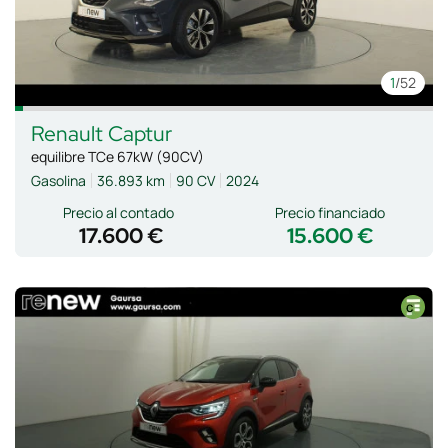
1
/52
Renault
Captur
equilibre TCe 67kW (90CV)
Gasolina
36.893 km
90 CV
2024
Precio al contado
Precio financiado
17.600 €
15.600 €