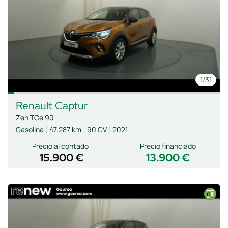
1
/31
Renault
Captur
Zen TCe 90
Gasolina
47.287 km
90 CV
2021
Precio al contado
Precio financiado
15.900 €
13.900 €