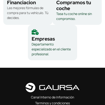
Financiacion
Compramos tu
coche
Las mejores fórmulas de
compra para tu vehículo. Tú
Tasa tu coche online sin
decides.
compromiso.
Empresas
Departamento
especializado en el cliente
profesional.
Canal Interno de Información
Terminos y condiciones