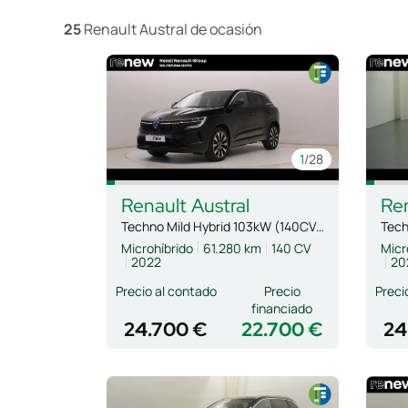
25
Renault Austral de ocasión
1
/28
Renault
Austral
Re
Techno Mild Hybrid 103kW (140CV) Auto
Microhíbrido
61.280 km
140 CV
Micr
2022
20
Precio al contado
Precio
Preci
financiado
24.700 €
22.700 €
24