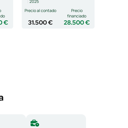
2025
o
Precio al contado
Precio
ado
financiado
0 €
31.500 €
28.500 €
a