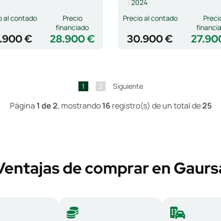
2024
o al contado
Precio
Precio al contado
Preci
financiado
financi
.900 €
28.900 €
30.900 €
27.90
1
2
Siguiente
Página
1 de 2
, mostrando
16
registro(s) de un total de
25
Ventajas de comprar en Gaurs