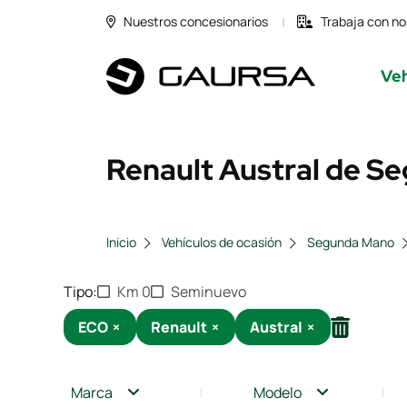
Nuestros concesionarios
Trabaja con no
Veh
Renault Austral de Se
Inicio
Vehículos de ocasión
Segunda Mano
Tipo
Km 0
Seminuevo
ECO
×
Renault
×
Austral
×
Marca
Modelo