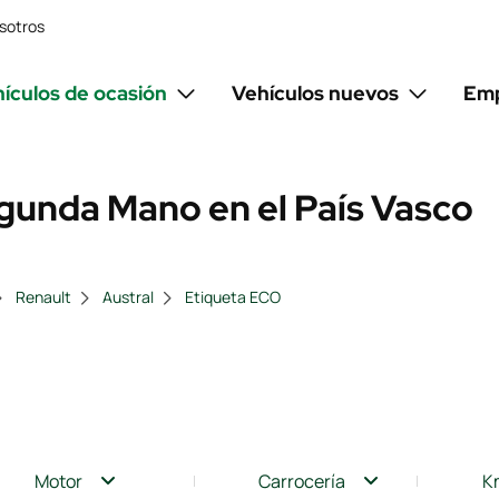
sotros
ículos de ocasión
Vehículos nuevos
Emp
gunda Mano en el País Vasco
Renault
Austral
Etiqueta ECO
Motor
Carrocería
K