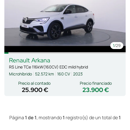
1
/29
Renault
Arkana
RS Line TCe 116kW(160CV) EDC mild hybrid
Microhíbrido
52.572 km
160 CV
2023
Precio al contado
Precio financiado
25.900 €
23.900 €
Página
1 de 1
, mostrando
1
registro(s) de un total de
1