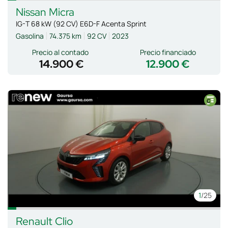
Nissan
Micra
IG-T 68 kW (92 CV) E6D-F Acenta Sprint
Gasolina
74.375 km
92 CV
2023
Precio al contado
Precio financiado
14.900 €
12.900 €
1
/25
Renault
Clio