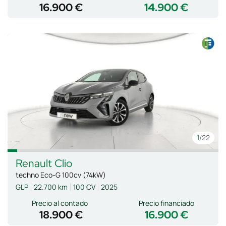
16.900 €
14.900 €
1
/22
Renault
Clio
techno Eco-G 100cv (74kW)
GLP
22.700 km
100 CV
2025
Precio al contado
Precio financiado
18.900 €
16.900 €