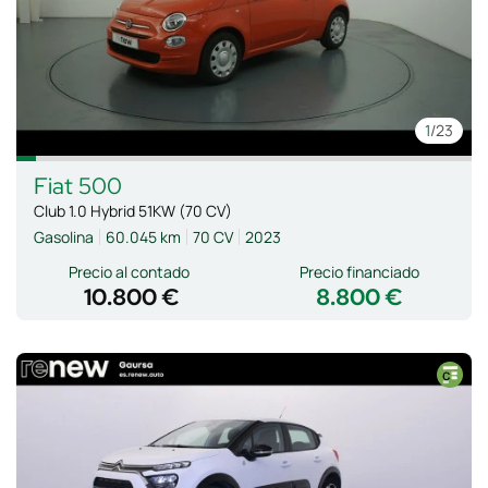
1
/23
Fiat
500
Club 1.0 Hybrid 51KW (70 CV)
Gasolina
60.045 km
70 CV
2023
Precio al contado
Precio financiado
10.800 €
8.800 €