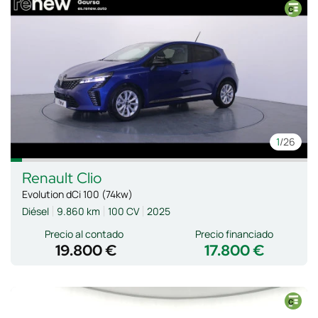
1
/26
Renault
Clio
Evolution dCi 100 (74kw)
Diésel
9.860 km
100 CV
2025
Precio al contado
Precio financiado
19.800 €
17.800 €