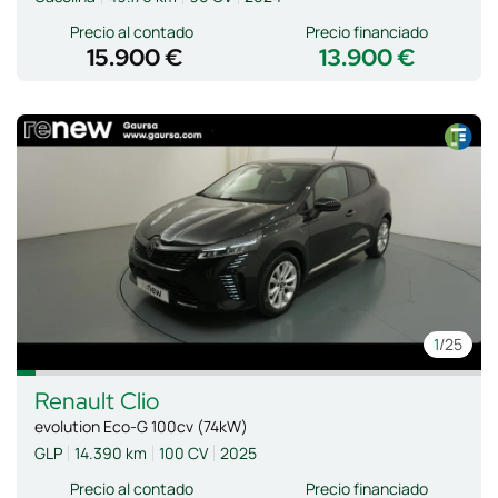
Precio al contado
Precio financiado
15.900 €
13.900 €
1
/25
Renault
Clio
evolution Eco-G 100cv (74kW)
GLP
14.390 km
100 CV
2025
Precio al contado
Precio financiado