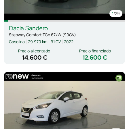
1
/29
Dacia
Sandero
Stepway Comfort TCe 67kW (90CV)
Gasolina
29.970 km
91 CV
2022
Precio al contado
Precio financiado
14.600 €
12.600 €