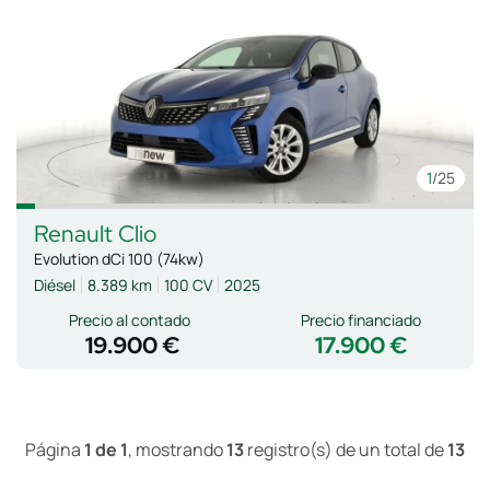
1
/25
Renault
Clio
Evolution dCi 100 (74kw)
Diésel
8.389 km
100 CV
2025
Precio al contado
Precio financiado
19.900 €
17.900 €
Página
1 de 1
, mostrando
13
registro(s) de un total de
13