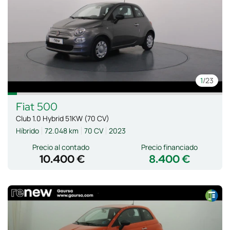
1
/23
Fiat
500
Club 1.0 Hybrid 51KW (70 CV)
Híbrido
72.048 km
70 CV
2023
Precio al contado
Precio financiado
10.400 €
8.400 €