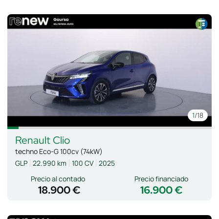
1
/18
Renault
Clio
techno Eco-G 100cv (74kW)
GLP
22.990 km
100 CV
2025
Precio al contado
Precio financiado
18.900 €
16.900 €