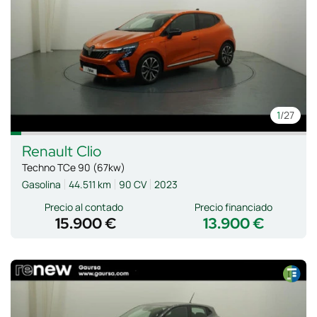
1
/27
Renault
Clio
Techno TCe 90 (67kw)
Gasolina
44.511 km
90 CV
2023
Precio al contado
Precio financiado
15.900 €
13.900 €