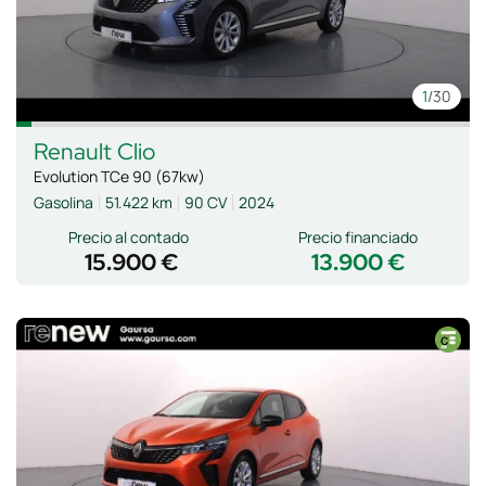
1
/30
Renault
Clio
Evolution TCe 90 (67kw)
Gasolina
51.422 km
90 CV
2024
Precio al contado
Precio financiado
15.900 €
13.900 €