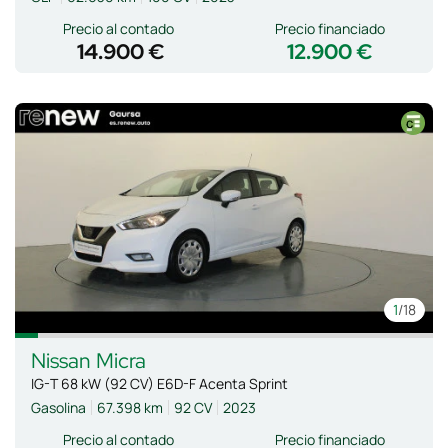
Precio al contado
Precio financiado
14.900 €
12.900 €
1
/18
Nissan
Micra
IG-T 68 kW (92 CV) E6D-F Acenta Sprint
Gasolina
67.398 km
92 CV
2023
Precio al contado
Precio financiado