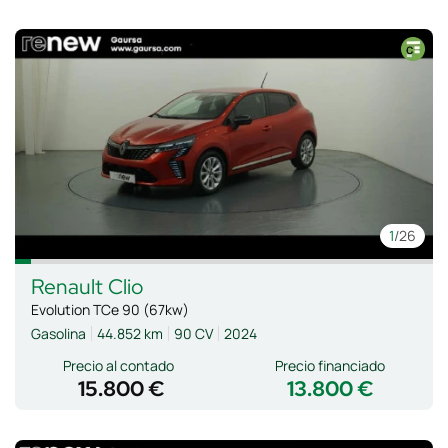
1
/26
Renault
Clio
Evolution TCe 90 (67kw)
Gasolina
44.852 km
90 CV
2024
Precio al contado
Precio financiado
15.800 €
13.800 €