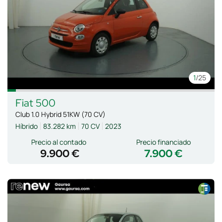
1
/25
Fiat
500
Club 1.0 Hybrid 51KW (70 CV)
Híbrido
83.282 km
70 CV
2023
Precio al contado
Precio financiado
9.900 €
7.900 €