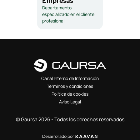
Empresas
Departamento
especializado en el cliente
profesional.
Canal Interno de Información
Terminos y condiciones
Política de cookies
Aviso Legal
© Gaursa 2026 - Todos los derechos reservados
Desarrollado por