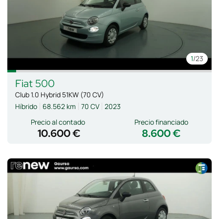
1
/23
Fiat
500
Club 1.0 Hybrid 51KW (70 CV)
Híbrido
68.562 km
70 CV
2023
Precio al contado
Precio financiado
10.600 €
8.600 €