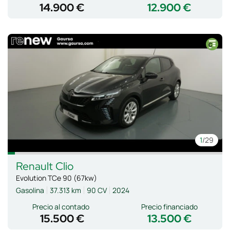
14.900 €
12.900 €
1
/29
Renault
Clio
Evolution TCe 90 (67kw)
Gasolina
37.313 km
90 CV
2024
Precio al contado
Precio financiado
15.500 €
13.500 €