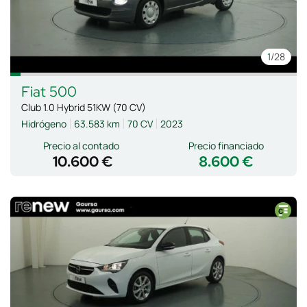
1
/28
Fiat
500
Club 1.0 Hybrid 51KW (70 CV)
Hidrógeno
63.583 km
70 CV
2023
Precio al contado
Precio financiado
10.600 €
8.600 €