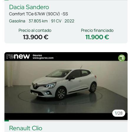
Dacia
Sandero
Comfort TCe 67kW (90CV) -SS
Gasolina
37.805 km
91 CV
2022
Precio al contado
Precio financiado
13.900 €
11.900 €
1
/28
Renault
Clio