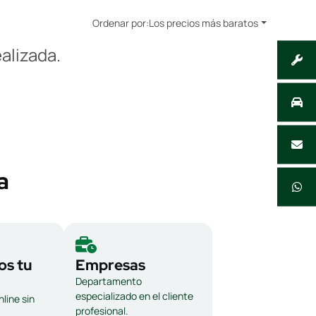
Ordenar por:
Los precios más baratos
alizada.
a
s tu
Empresas
Departamento
especializado en el cliente
line sin
profesional.