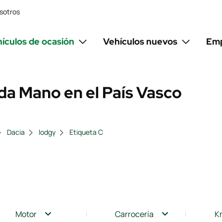
sotros
ículos de ocasión
Vehículos nuevos
Emp
da Mano en el País Vasco
Dacia
lodgy
Etiqueta C
Motor
Carrocería
K