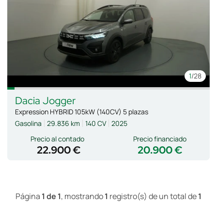
1
/28
Dacia
Jogger
Expression HYBRID 105kW (140CV) 5 plazas
Gasolina
29.836 km
140 CV
2025
Precio al contado
Precio financiado
22.900 €
20.900 €
Página
1 de 1
, mostrando
1
registro(s) de un total de
1