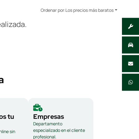
Ordenar por:
Los precios más baratos
alizada.
a
s tu
Empresas
Departamento
especializado en el cliente
line sin
profesional.