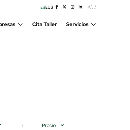
ES
EUS
resas
Cita Taller
Servicios
Precio