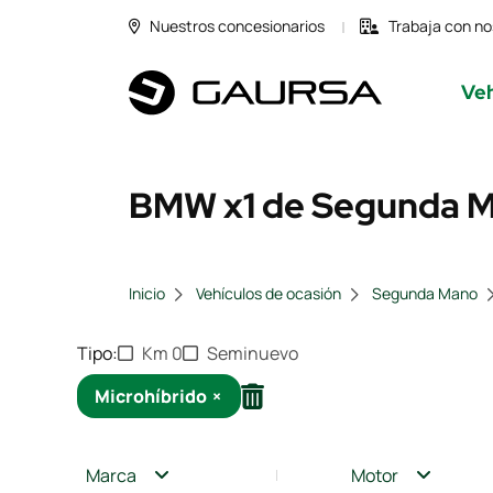
Nuestros concesionarios
Trabaja con no
Veh
BMW x1 de Segunda Ma
Inicio
Vehículos de ocasión
Segunda Mano
Tipo
Km 0
Seminuevo
Microhíbrido
×
Marca
Motor