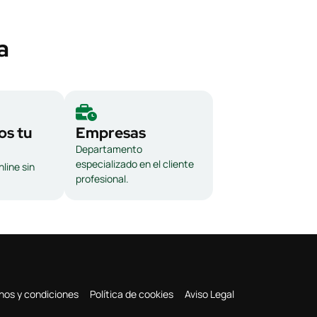
a
s tu
Empresas
Departamento
especializado en el cliente
line sin
profesional.
nos y condiciones
Política de cookies
Aviso Legal