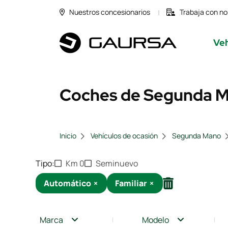
Nuestros concesionarios
Trabaja con no
Veh
Coches de Segunda Ma
Inicio
Vehículos de ocasión
Segunda Mano
Tipo
Km 0
Seminuevo
Automático
×
Familiar
×
Marca
Modelo