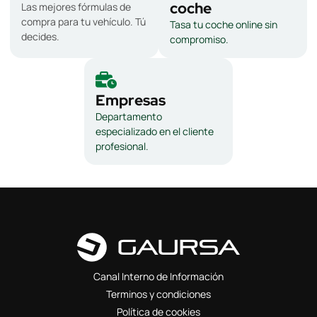
coche
Las mejores fórmulas de
compra para tu vehículo. Tú
Tasa tu coche online sin
decides.
compromiso.
Empresas
Departamento
especializado en el cliente
profesional.
Canal Interno de Información
Terminos y condiciones
Política de cookies