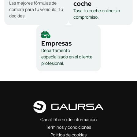
coche
Las mejores fórmulas de
compra para tu vehículo. Tú
Tasa tu coche online sin
decides.
compromiso.
Empresas
Departamento
especializado en el cliente
profesional.
Canal Interno de Información
Terminos y condiciones
Política de cookies