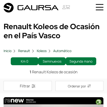
Renault Koleos de Ocasión
en el País Vasco
Inicio
Renault
Koleos
Automático
Km 0
Seminuevos
Segunda mano
1
Renault Koleos de ocasión
Filtrar
Ordenar por