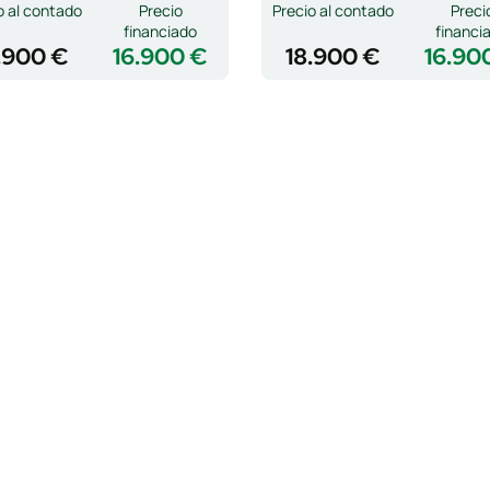
o al contado
Precio
Precio al contado
Preci
financiado
financi
.900 €
16.900 €
18.900 €
16.90