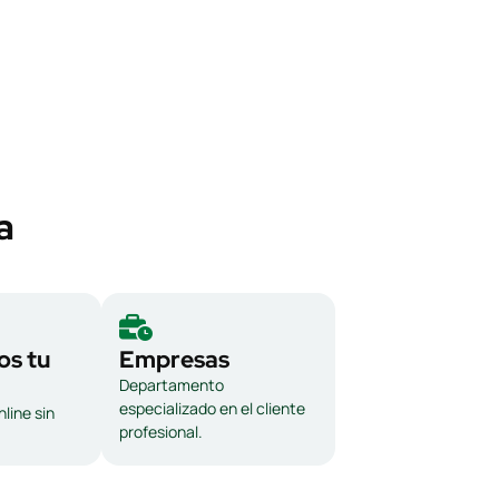
a
s tu
Empresas
Departamento
especializado en el cliente
line sin
profesional.