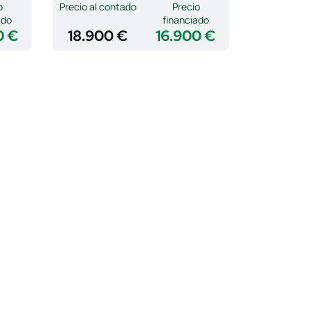
o
Precio al contado
Precio
ado
financiado
0 €
18.900 €
16.900 €