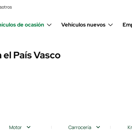
sotros
ículos de ocasión
Vehículos nuevos
Emp
 el País Vasco
Motor
Carrocería
K