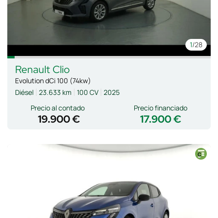
1
/28
Renault
Clio
Evolution dCi 100 (74kw)
Diésel
23.633 km
100 CV
2025
Precio al contado
Precio financiado
19.900 €
17.900 €