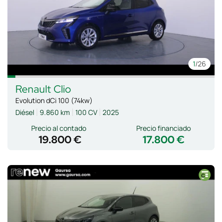
1
/26
Renault
Clio
Evolution dCi 100 (74kw)
Diésel
9.860 km
100 CV
2025
Precio al contado
Precio financiado
19.800 €
17.800 €