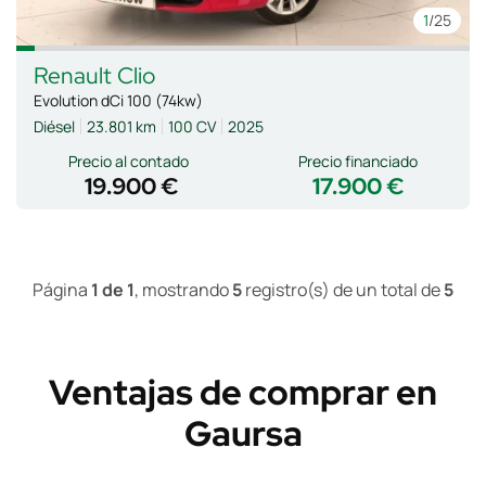
1
/25
Renault
Clio
Evolution dCi 100 (74kw)
Diésel
23.801 km
100 CV
2025
Precio al contado
Precio financiado
19.900 €
17.900 €
Página
1 de 1
, mostrando
5
registro(s) de un total de
5
Ventajas de comprar en
Gaursa