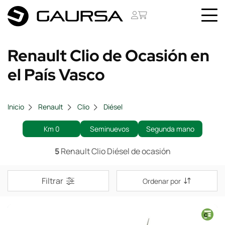
Renault Clio de Ocasión en
el País Vasco
Inicio
Renault
Clio
Diésel
Km 0
Seminuevos
Segunda mano
5
Renault Clio Diésel de ocasión
Filtrar
Ordenar por