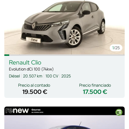
1
/25
Renault
Clio
Evolution dCi 100 (74kw)
Diésel
20.507 km
100 CV
2025
Precio al contado
Precio financiado
19.500 €
17.500 €