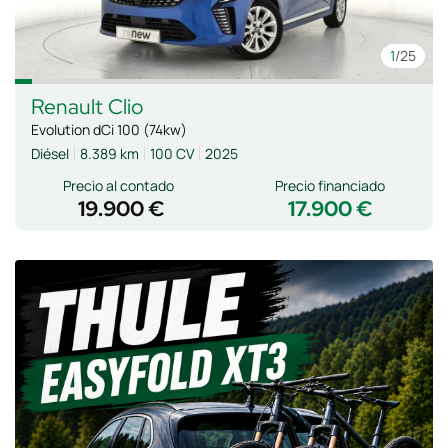
1
/25
Renault
Clio
Evolution dCi 100 (74kw)
Diésel
8.389 km
100 CV
2025
Precio al contado
Precio financiado
19.900 €
17.900 €