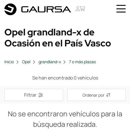
Opel grandland-x de
Ocasión en el País Vasco
Inicio
Opel
grandland-x
7 o más plazas
Se han encontrado 0 vehículos
Filtrar
Ordenar por
No se encontraron vehículos para la
búsqueda realizada.