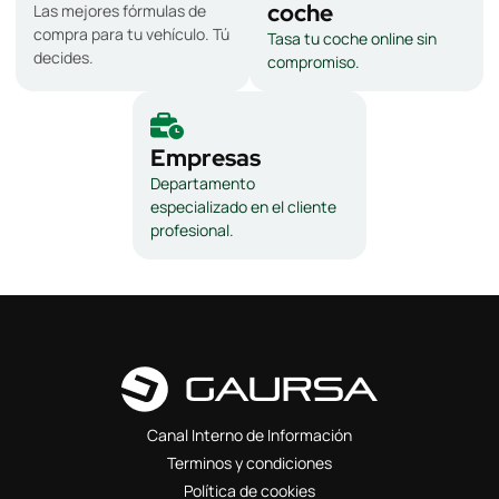
coche
Las mejores fórmulas de
compra para tu vehículo. Tú
Tasa tu coche online sin
decides.
compromiso.
Empresas
Departamento
especializado en el cliente
profesional.
Canal Interno de Información
Terminos y condiciones
Política de cookies