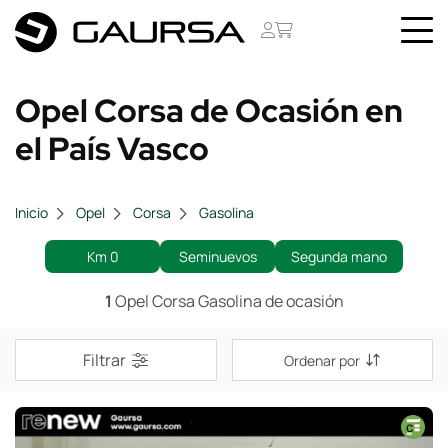
Opel Corsa de Ocasión en
el País Vasco
Inicio
Opel
Corsa
Gasolina
Km 0
Seminuevos
Segunda mano
1
Opel Corsa Gasolina de ocasión
Filtrar
Ordenar por