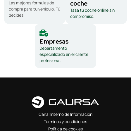
coche
Las mejores fórmulas de
compra para tu vehículo. Tú
Tasa tu coche online sin
decides.
compromiso.
Empresas
Departamento
especializado en el cliente
profesional.
Canal Interno de Información
Terminos y condiciones
Política de cookies