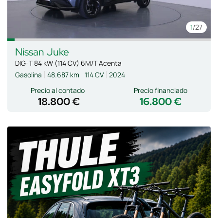
1
/27
Nissan
Juke
DIG-T 84 kW (114 CV) 6M/T Acenta
Gasolina
48.687 km
114 CV
2024
Precio al contado
Precio financiado
18.800 €
16.800 €