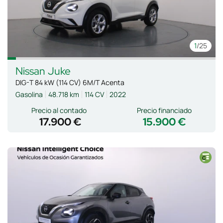
1
/25
Nissan
Juke
DIG-T 84 kW (114 CV) 6M/T Acenta
Gasolina
48.718 km
114 CV
2022
Precio al contado
Precio financiado
17.900 €
15.900 €