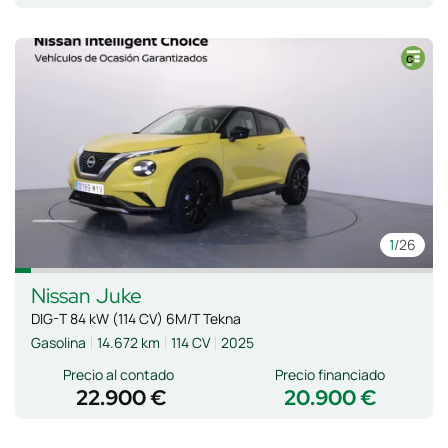
1
/26
Nissan
Juke
DIG-T 84 kW (114 CV) 6M/T Tekna
Gasolina
14.672 km
114 CV
2025
Precio al contado
Precio financiado
22.900 €
20.900 €