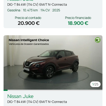
DIG-T 84 kW (114 CV) 6M/T N-Connecta
Gasolina
10.473 km
114 CV
2025
Precio al contado
Precio financiado
20.900 €
18.900 €
1
/25
Nissan
Juke
DIG-T 84 kW (114 CV) 6M/T N-Connecta