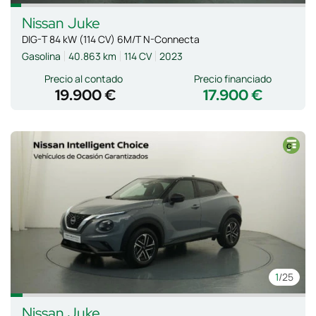
Nissan
Juke
DIG-T 84 kW (114 CV) 6M/T N-Connecta
Gasolina
40.863 km
114 CV
2023
Precio al contado
Precio financiado
19.900 €
17.900 €
1
/25
Nissan
Juke