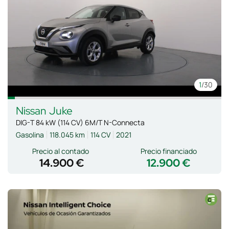
1
/30
Nissan
Juke
DIG-T 84 kW (114 CV) 6M/T N-Connecta
Gasolina
118.045 km
114 CV
2021
Precio al contado
Precio financiado
14.900 €
12.900 €