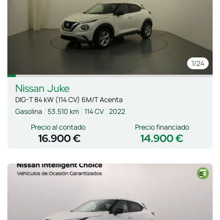
1
/24
Nissan
Juke
DIG-T 84 kW (114 CV) 6M/T Acenta
Gasolina
53.510 km
114 CV
2022
Precio al contado
Precio financiado
16.900 €
14.900 €