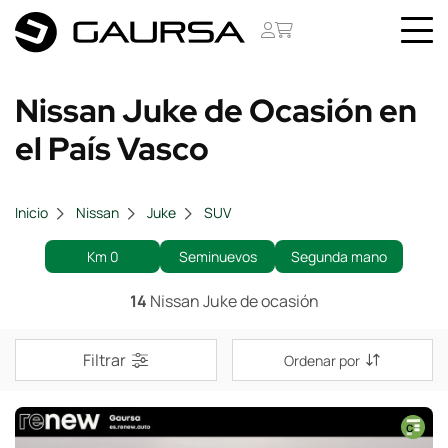
Nissan Juke de Ocasión en
el País Vasco
Inicio
Nissan
Juke
SUV
Km 0
Seminuevos
Segunda mano
14
Nissan Juke de ocasión
Filtrar
Ordenar por