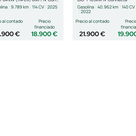
lina
9.789 km
114 CV
2025
Gasolina
40.962 km
140 CV
2022
o al contado
Precio
Precio al contado
Preci
financiado
financi
.900 €
18.900 €
21.900 €
19.90