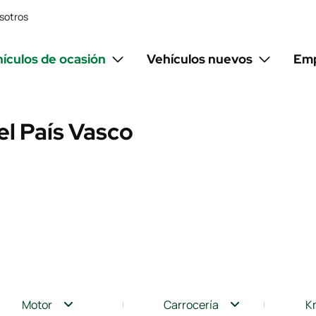
sotros
ículos de ocasión
Vehículos nuevos
Emp
el País Vasco
Motor
Carrocería
K