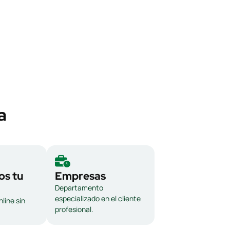
a
s tu
Empresas
Departamento
especializado en el cliente
line sin
profesional.