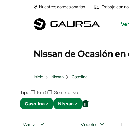
Nuestros concesionarios
Trabaja con no
Veh
Nissan de Ocasión en 
Inicio
Nissan
Gasolina
Tipo
Km 0
Seminuevo
Gasolina
×
Nissan
×
Marca
Modelo