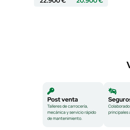
22.900 €
20.900 €
Post venta
Seguro
Talleres de carrocería,
Colaborador
mecánica y servicio rápido
principales
de mantenimiento.