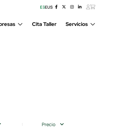
ES
EUS
resas
Cita Taller
Servicios
Precio