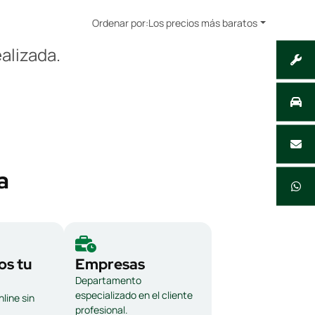
Ordenar por:
Los precios más baratos
alizada.
a
s tu
Empresas
Departamento
especializado en el cliente
line sin
profesional.