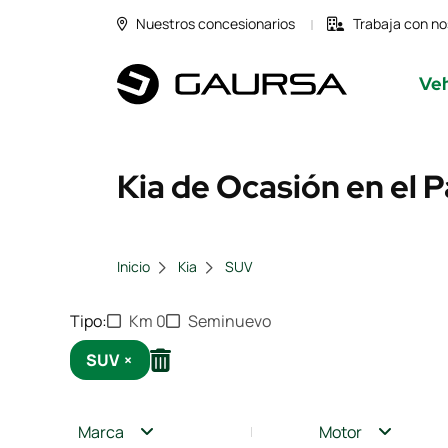
Nuestros concesionarios
Trabaja con no
Veh
Kia de Ocasión en el 
Inicio
Kia
SUV
Tipo
Km 0
Seminuevo
SUV
×
Marca
Motor