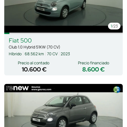
1
/23
Fiat
500
Club 1.0 Hybrid 51KW (70 CV)
Híbrido
68.562 km
70 CV
2023
Precio al contado
Precio financiado
10.600 €
8.600 €