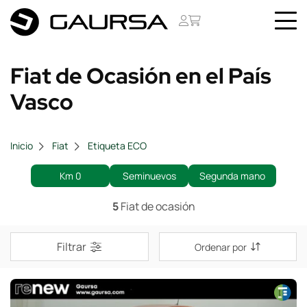
Fiat de Ocasión en el País
Vasco
Inicio
Fiat
Etiqueta ECO
Km 0
Seminuevos
Segunda mano
5
Fiat de ocasión
Filtrar
Ordenar por