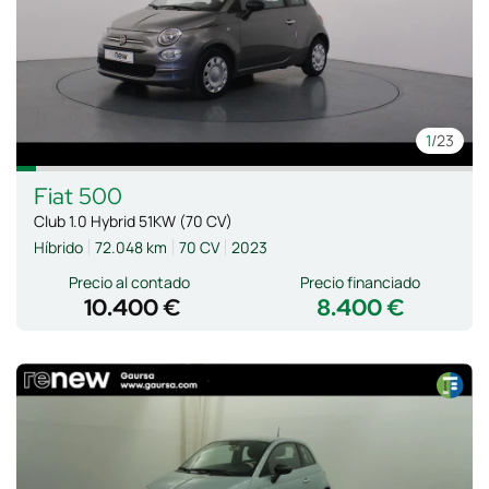
1
/23
Fiat
500
Club 1.0 Hybrid 51KW (70 CV)
Híbrido
72.048 km
70 CV
2023
Precio al contado
Precio financiado
10.400 €
8.400 €