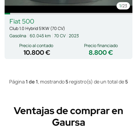
1
/23
Fiat
500
Club 1.0 Hybrid 51KW (70 CV)
Gasolina
60.045 km
70 CV
2023
Precio al contado
Precio financiado
10.800 €
8.800 €
Página
1 de 1
, mostrando
5
registro(s) de un total de
5
Ventajas de comprar en
Gaursa