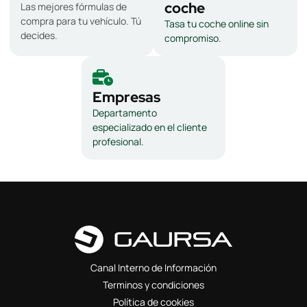
coche
Las mejores fórmulas de
compra para tu vehículo. Tú
Tasa tu coche online sin
decides.
compromiso.
Empresas
Departamento
especializado en el cliente
profesional.
Canal Interno de Información
Terminos y condiciones
Política de cookies