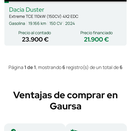
Dacia
Duster
Extreme TCE 110kW (150CV) 4X2 EDC
Gasolina
19.166 km
150 CV
2024
Precio al contado
Precio financiado
23.900 €
21.900 €
Página
1 de 1
, mostrando
6
registro(s) de un total de
6
Ventajas de comprar en
Gaursa