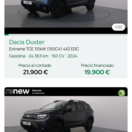
1
/30
Dacia
Duster
Extreme TCE 110kW (150CV) 4X2 EDC
Gasolina
24.363 km
150 CV
2024
Precio al contado
Precio financiado
21.900 €
19.900 €