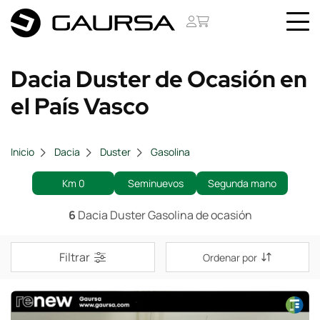
Dacia Duster de Ocasión en
el País Vasco
Inicio
Dacia
Duster
Gasolina
Km 0
Seminuevos
Segunda mano
6
Dacia Duster Gasolina de ocasión
Filtrar
Ordenar por