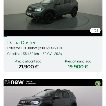
1
/28
Dacia
Duster
Extreme TCE 110kW (150CV) 4X2 EDC
Gasolina
35.450 km
150 CV
2024
Precio al contado
Precio financiado
21.900 €
19.900 €