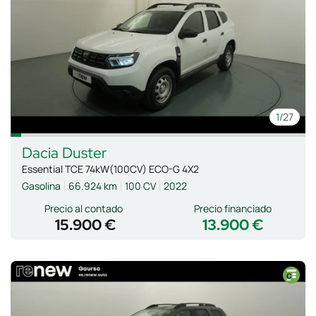
1
/27
Dacia
Duster
Essential TCE 74kW(100CV) ECO-G 4X2
Gasolina
66.924 km
100 CV
2022
Precio al contado
Precio financiado
15.900 €
13.900 €