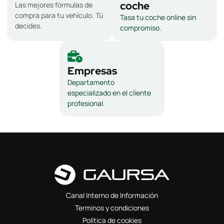
coche
Las mejores fórmulas de
compra para tu vehículo. Tú
Tasa tu coche online sin
decides.
compromiso.
Empresas
Departamento
especializado en el cliente
profesional.
Canal Interno de Información
Terminos y condiciones
Política de cookies