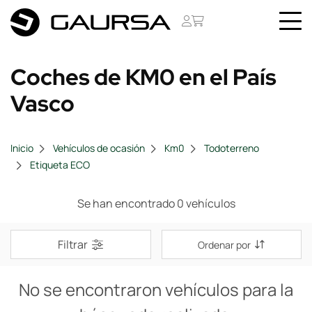
Coches de KM0 en el País
Vasco
Inicio
Vehículos de ocasión
Km0
Todoterreno
Etiqueta ECO
Se han encontrado 0 vehículos
Filtrar
Ordenar por
No se encontraron vehículos para la