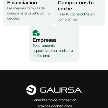
Financiacion
Compramos tu
coche
Las mejores fórmulas de
compra para tu vehículo. Tú
Tasa tu coche online sin
decides.
compromiso.
Empresas
Departamento
especializado en el cliente
profesional.
Canal Interno de Información
Terminos y condiciones