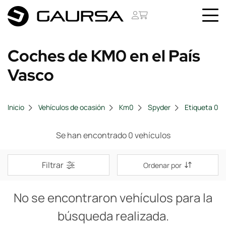
Coches de KM0 en el País
Vasco
Inicio
Vehículos de ocasión
Km0
Spyder
Etiqueta 0
Se han encontrado 0 vehículos
Filtrar
Ordenar por
No se encontraron vehículos para la
búsqueda realizada.