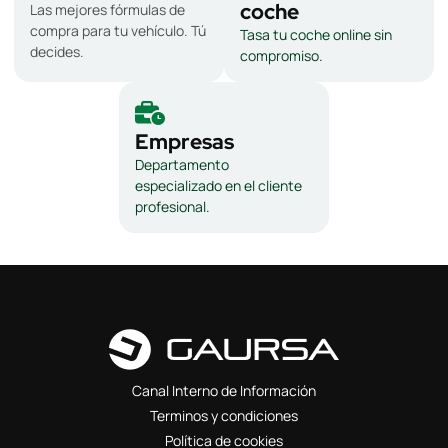
coche
Las mejores fórmulas de
compra para tu vehículo. Tú
Tasa tu coche online sin
decides.
compromiso.
Empresas
Departamento
especializado en el cliente
profesional.
Canal Interno de Información
Terminos y condiciones
Política de cookies