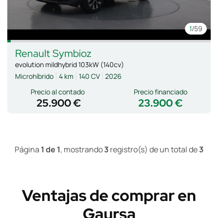
1
/59
Renault
Symbioz
evolution mildhybrid 103kW (140cv)
Microhíbrido
4 km
140 CV
2026
Precio al contado
Precio financiado
25.900 €
23.900 €
Página
1 de 1
, mostrando
3
registro(s) de un total de
3
Ventajas de comprar en
Gaursa