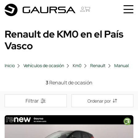
Renault de KM0 en el País
Vasco
Inicio
Vehículos de ocasión
Km0
Renault
Manual
3
Renault de ocasión
Filtrar
Ordenar por