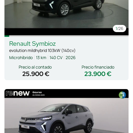
1
/26
Renault
Symbioz
evolution mildhybrid 103kW (140cv)
Microhíbrido
13 km
140 CV
2026
Precio al contado
Precio financiado
25.900 €
23.900 €