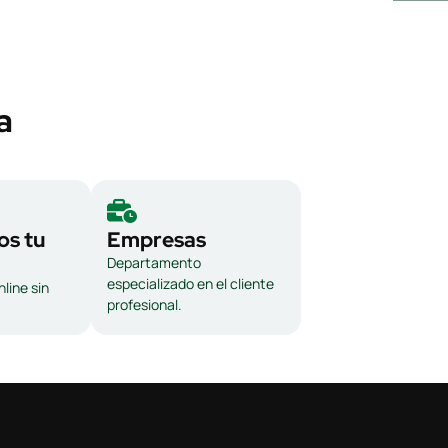
a
s tu
Empresas
Departamento
especializado en el cliente
line sin
profesional.