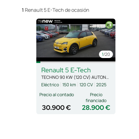
1
Renault 5 E-Tech de ocasión
1
/20
Renault
5 E-Tech
TECHNO 90 KW (120 CV) AUTONOMIA URBANA
Eléctrico
150 km
120 CV
2025
Precio al contado
Precio
financiado
30.900 €
28.900 €