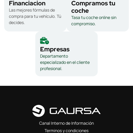
Financiacion
Compramos tu
coche
Las mejores fórmulas de
compra para tu vehículo. Tú
Tasa tu coche online sin
decides.
compromiso.
Empresas
Departamento
especializado en el cliente
profesional.
Canal Interno de Información
Terminos y condiciones