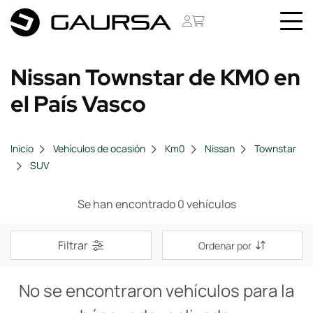
Nissan Townstar de KM0 en
el País Vasco
Inicio
Vehículos de ocasión
Km0
Nissan
Townstar
SUV
Se han encontrado 0 vehículos
Filtrar
Ordenar por
No se encontraron vehículos para la